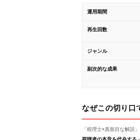
運用期間
再生回数
ジャンル
副次的な成果
なぜこの切り口
「税理士×真面目な解説
視聴者の本音を代弁する