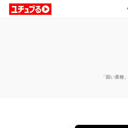
「固い業種」