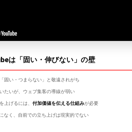
Tubeは「固い・伸びない」の壁
「固い・つまらない」と敬遠されがち
いたいが、ウェブ集客の導線が弱い
を上げるには、
付加価値を伝える仕組み
が必要
内になく、自前での立ち上げは現実的でない