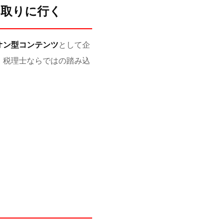
を取りに行く
オン型コンテンツ
として企
、税理士ならではの踏み込