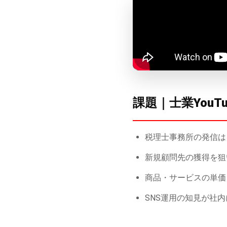
課題｜士業You
税理士事務所の発信は
新規顧問先の獲得を狙
商品・サービスの単価
SNS運用の知見が社