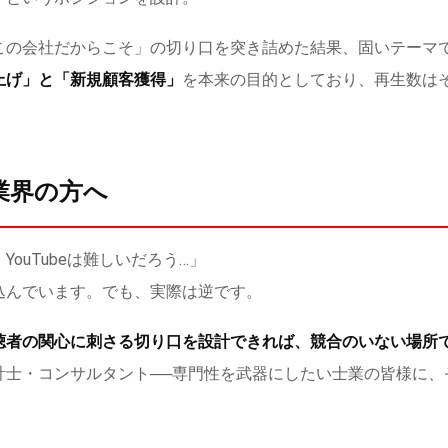
この会社だからこそ」の切り口を突き詰めた結果、固いテーマ
上げ」と「新規顧客獲得」
を本来の目的としており、再生数は
業界の方へ
ouTubeは難しいだろう…」
込んでいます。でも、実際は逆です。
聴者の関心に刺さる切り口を設計できれば、競合のいない場所
計士・コンサルタント──専門性を武器にしたい士業の皆様に、