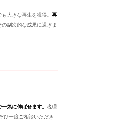
でも大きな再生を獲得。
再
その副次的な成果に過ぎま
で一気に伸ばせます。
税理
ぞひ一度ご相談いただき