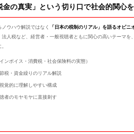
税金の真実」という切り口で社会的関心
るノウハウ解説ではなく
「日本の税制のリアル」を語るオピニ
・法人税など、経営者・一般視聴者ともに関心の高いテーマを
に。
インボイス・消費税・社会保険料の実態）
節税・資金繰りのリアル解説
視覚的に理解しやすい構成
聴者のモヤモヤに直接刺す