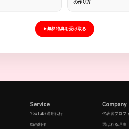
の作り方
無料特典を受け取る
Service
Company
YouTube運用代行
代表者プロフ
動画制作
選ばれる理由