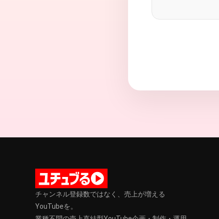
チャンネル登録数ではなく、売上が増える
YouTubeを。
業種不問の売上直結型YouTube企画・制作・運用