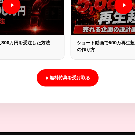
,800万円を受注した方法
ショート動画で500万再生
の作り方
無料特典を受け取る