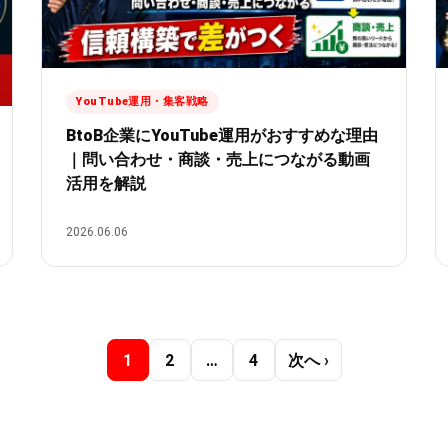
YouTube運用・集客戦略
BtoB企業にYouTube運用がおすすめな理由
｜問い合わせ・商談・売上につながる動画
活用を解説
2026.06.06
1
2
…
4
次へ ›