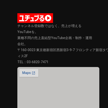
チャンネル登録数ではなく、売上が増える
YouTubeを。
業種不問の売上直結型YouTube企画・制作・運用
会社。
〒160-0023 東京都新宿区西新宿3-9-7 フロンティア新宿
ィス2F
TEL：
03-6820-7471