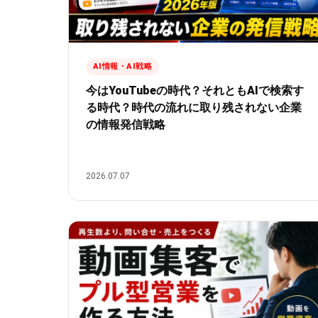
AI情報・AI戦略
今はYouTubeの時代？それともAIで検索す
る時代？時代の流れに取り残されない企業
の情報発信戦略
2026.07.07