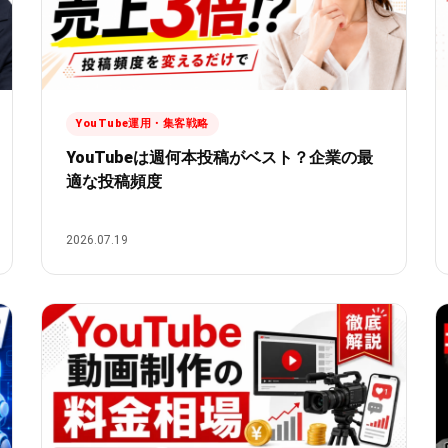
YouTube運用・集客戦略
YouTubeは週何本投稿がベスト？企業の最
適な投稿頻度
2026.07.19