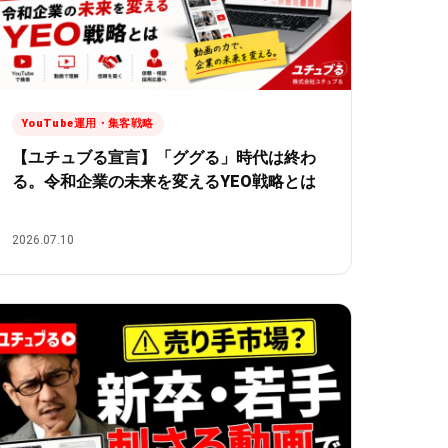
YouTube運用・集客戦略
【ユチュブる宣言】「ググる」時代は終わ
る。令和企業の未来を変えるYEO戦略とは
2026.07.10