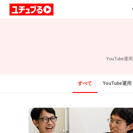
YouTub
すべて
YouTube運