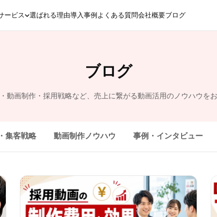
サービス
選ばれる理由
導入事例
よくある質問
会社概要
ブログ
ブログ
e運用・動画制作・採用戦略など、売上に繋がる動画活用のノウハウを
用・集客戦略
動画制作ノウハウ
事例・インタビュー