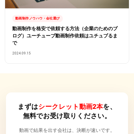
動画制作ノウハウ・会社選び
動画制作を格安で依頼する方法（企業のためのブ
ログ）ユーチューブ動画制作依頼はユチュブるま
で
2024.09.15
まずは
シークレット動画2本
を、
無料でお受け取りください。
動画で結果を出す会社は、決断が速いです。