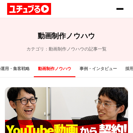
動画制作ノウハウ
カテゴリ：動画制作ノウハウの記事一覧
be運用・集客戦略
動画制作ノウハウ
事例・インタビュー
採