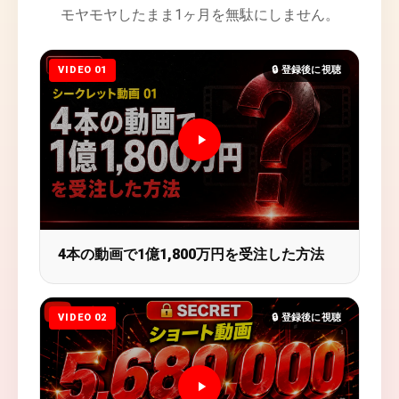
モヤモヤしたまま1ヶ月を無駄にしません。
VIDEO 01
🔒 登録後に視聴
4本の動画で1億1,800万円を受注した方法
VIDEO 02
🔒 登録後に視聴