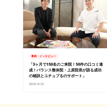
事例・インタビュー
「3ヶ月で150名のご来院！50件の口コミ達
成！バランス整体院・上原院長が語る成功
の秘訣とユチュブるのサポート」
2024.10.23