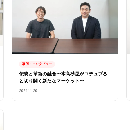
事例・インタビュー
伝統と革新の融合〜本髙砂屋がユチュブる
と切り開く新たなマーケット〜
2024.11.20