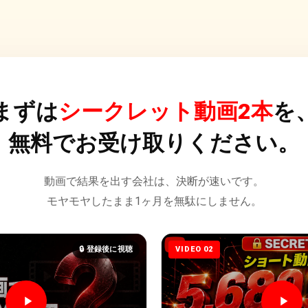
まずは
シークレット動画2本
を
無料でお受け取りください。
動画で結果を出す会社は、決断が速いです。
モヤモヤしたまま1ヶ月を無駄にしません。
🔒 登録後に視聴
VIDEO 02