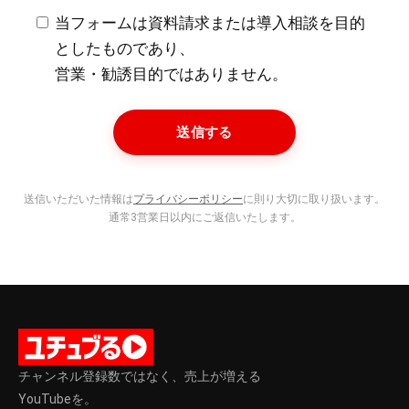
当フォームは資料請求または導入相談を目的
としたものであり、
営業・勧誘目的ではありません。
送信する
送信いただいた情報は
プライバシーポリシー
に則り大切に取り扱います。
通常3営業日以内にご返信いたします。
チャンネル登録数ではなく、売上が増える
YouTubeを。