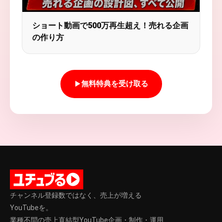
ショート動画で500万再生超え！売れる企画
の作り方
無料特典を受け取る
チャンネル登録数ではなく、売上が増える
YouTubeを。
業種不問の売上直結型YouTube企画・制作・運用