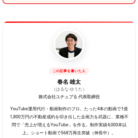
この記事を書いた人
春名 雄太
（はるな ゆうた）
株式会社ユチュブる 代表取締役
YouTube運用代行・動画制作のプロ。たった4本の動画で1億
1,800万円の不動産成約を叩き出した企画力を武器に、業種不
問で「売上が増えるYouTube」を作る。制作実績4,000本以
上。ショート動画で568万再生突破（伸長中）。