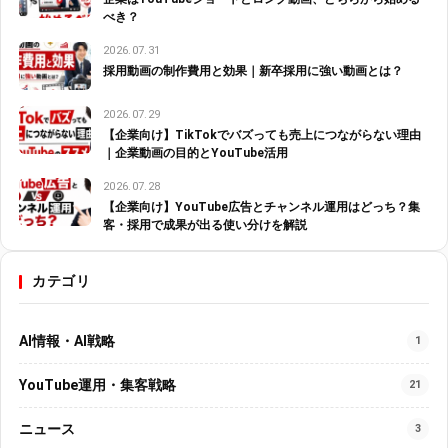
べき？
2026.07.31
採用動画の制作費用と効果｜新卒採用に強い動画とは？
2026.07.29
【企業向け】TikTokでバズっても売上につながらない理由
｜企業動画の目的とYouTube活用
2026.07.28
【企業向け】YouTube広告とチャンネル運用はどっち？集
客・採用で成果が出る使い分けを解説
カテゴリ
AI情報・AI戦略
1
YouTube運用・集客戦略
21
ニュース
3