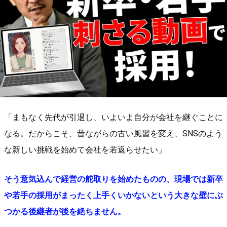
「まもなく先代が引退し、いよいよ自分が会社を継ぐことに
なる。だからこそ、昔ながらの古い風習を変え、SNSのよう
な新しい挑戦を始めて会社を若返らせたい」
そう意気込んで経営の舵取りを始めたものの、現場では新卒
や若手の採用がまったく上手くいかないという大きな壁にぶ
つかる後継者が後を絶ちません。