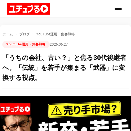
ホーム
›
ブログ
›
YouTube運用・集客戦略
YouTube運用・集客戦略
2026.06.27
「うちの会社、古い？」と焦る30代後継者
へ。「伝統」を若手が集まる「武器」に変
換する視点。