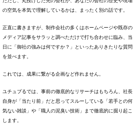
ただし、丸投げした先の会社が、あなたの会社の歴史や現場
の空気を本気で理解しているかは、まったく別の話です。
正直に書きますが、制作会社の多くはホームページや既存の
メディア記事をサラッと調べただけで打ち合わせに臨み、当
日に「御社の強みは何ですか？」といったありきたりな質問
を並べます。
これでは、成果に繋がる企画など作れません。
ユチュブるでは、事前の徹底的なリサーチはもちろん、社長
自身が「当たり前」だと思ってスルーしている「若手との何
気ない雑談」や「職人の泥臭い技術」まで徹底的に掘り起こ
します。