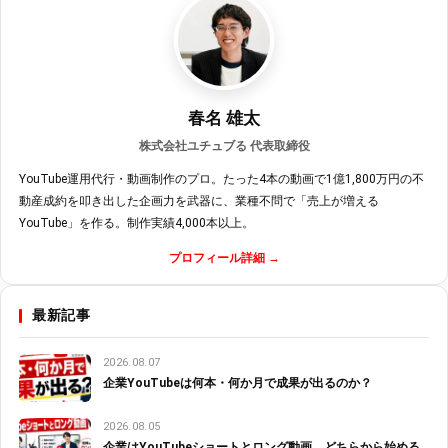
春名 雄太
株式会社ユチュブる 代表取締役
YouTube運用代行・動画制作のプロ。たった4本の動画で1億1,800万円の不
動産成約を叩き出した企画力を武器に、業種不問で「売上が増える
YouTube」を作る。制作実績4,000本以上。
プロフィール詳細 →
最新記事
2026.08.07
企業YouTubeは何本・何か月で成果が出るのか？
2026.08.05
企業はYouTubeショートとロング動画、どちらから始める