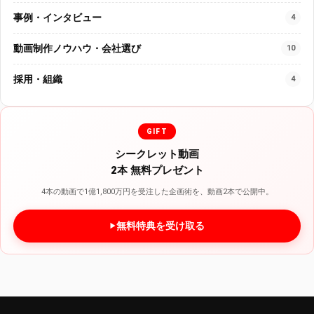
事例・インタビュー
4
動画制作ノウハウ・会社選び
10
採用・組織
4
GIFT
シークレット動画
2本 無料プレゼント
4本の動画で1億1,800万円を受注した企画術を、動画2本で公開中。
無料特典を受け取る