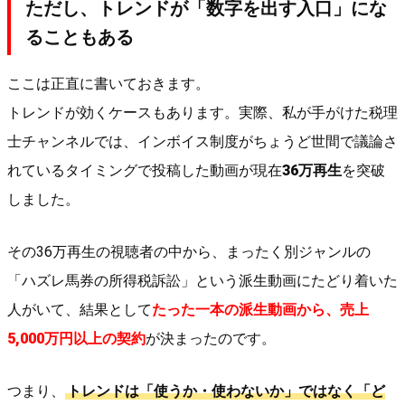
ただし、トレンドが「数字を出す入口」にな
ることもある
ここは正直に書いておきます。
トレンドが効くケースもあります。実際、私が手がけた税理
士チャンネルでは、インボイス制度がちょうど世間で議論さ
れているタイミングで投稿した動画が現在
36万再生
を突破
しました。
その36万再生の視聴者の中から、まったく別ジャンルの
「ハズレ馬券の所得税訴訟」という派生動画にたどり着いた
人がいて、結果として
たった一本の派生動画から、売上
5,000万円以上の契約
が決まったのです。
つまり、
トレンドは「使うか・使わないか」ではなく「ど