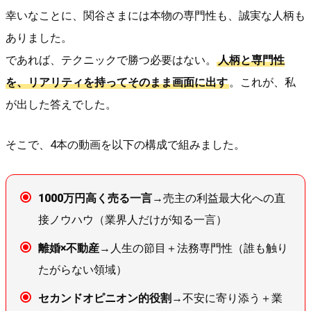
幸いなことに、関谷さまには本物の専門性も、誠実な人柄も
ありました。
であれば、テクニックで勝つ必要はない。
人柄と専門性
を、リアリティを持ってそのまま画面に出す
。これが、私
が出した答えでした。
そこで、4本の動画を以下の構成で組みました。
1000万円高く売る一言
→売主の利益最大化への直
接ノウハウ（業界人だけが知る一言）
離婚×不動産
→人生の節目＋法務専門性（誰も触り
たがらない領域）
セカンドオピニオン的役割
→不安に寄り添う＋業