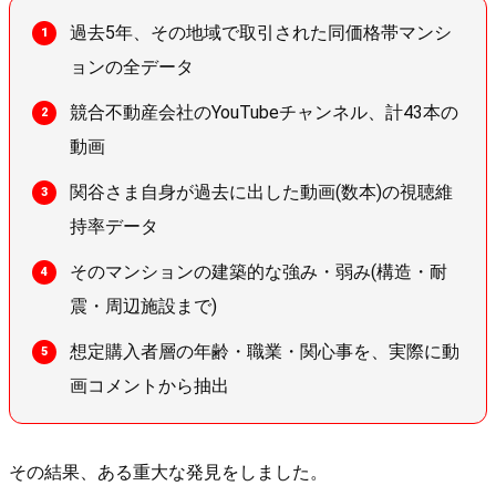
過去5年、その地域で取引された同価格帯マンシ
ョンの全データ
競合不動産会社のYouTubeチャンネル、計43本の
動画
関谷さま自身が過去に出した動画(数本)の視聴維
持率データ
そのマンションの建築的な強み・弱み(構造・耐
震・周辺施設まで)
想定購入者層の年齢・職業・関心事を、実際に動
画コメントから抽出
その結果、ある重大な発見をしました。