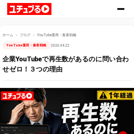
ホーム
›
ブログ
›
YouTube運用・集客戦略
YouTube運用・集客戦略
2026.04.22
企業YouTubeで再生数があるのに問い合わ
せゼロ！３つの理由