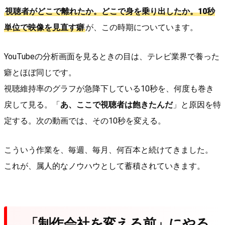
視聴者がどこで離れたか。どこで身を乗り出したか。10秒
単位で映像を見直す癖
が、この時期についています。
YouTubeの分析画面を見るときの目は、テレビ業界で養った
癖とほぼ同じです。
視聴維持率のグラフが急降下している10秒を、何度も巻き
戻して見る。「
あ、ここで視聴者は飽きたんだ
」と原因を特
定する。次の動画では、その10秒を変える。
こういう作業を、毎週、毎月、何百本と続けてきました。
これが、属人的なノウハウとして蓄積されていきます。
「制作会社を変える前」にやる