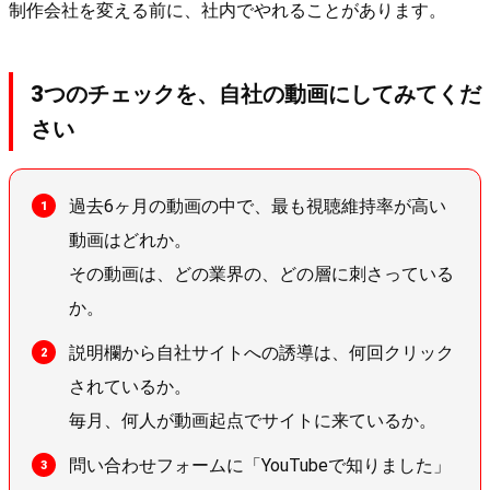
制作会社を変える前に、社内でやれることがあります。
3つのチェックを、自社の動画にしてみてくだ
さい
過去6ヶ月の動画の中で、最も視聴維持率が高い
動画はどれか。
その動画は、どの業界の、どの層に刺さっている
か。
説明欄から自社サイトへの誘導は、何回クリック
されているか。
毎月、何人が動画起点でサイトに来ているか。
問い合わせフォームに「YouTubeで知りました」