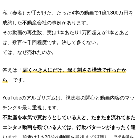
私（春名）が手がけた、たった4本の動画で1億1,800万円を
成約した不動産会社の事例があります。
その動画の再生数、実は1本あたり1万回超えが1本とあと
は、数百〜千回程度です。決して多くない。
では、なぜ売れたのか。
答えは「
届くべき人にだけ、深く刺さる構造で作ったか
ら
」です。
YouTubeのアルゴリズムは、視聴者の関心と動画内容のマッ
チングを最も重視します。
不動産を本気で買おうとしている人と、たまたま流れてきた
エンタメ動画を観ている人では、行動パターンがまったく違
います
。前者は1本20分の動画を最後まで視聴し、説明欄を