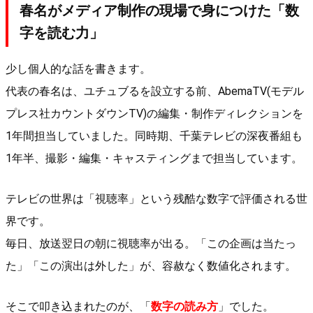
春名がメディア制作の現場で身につけた「数
字を読む力」
少し個人的な話を書きます。
代表の春名は、ユチュブるを設立する前、AbemaTV(モデル
プレス社カウントダウンTV)の編集・制作ディレクションを
1年間担当していました。同時期、千葉テレビの深夜番組も
1年半、撮影・編集・キャスティングまで担当しています。
テレビの世界は「視聴率」という残酷な数字で評価される世
界です。
毎日、放送翌日の朝に視聴率が出る。「この企画は当たっ
た」「この演出は外した」が、容赦なく数値化されます。
そこで叩き込まれたのが、「
数字の読み方
」でした。