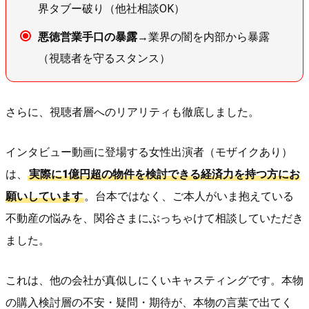
界タブー破り（他社相談OK）
悪徳営業手口の暴露
→業界の闇を内部から暴露
（視聴者を守るスタンス）
さらに、視聴者層へのリアリティも徹底しました。
インタビュー動画に登場する女性出演者（モザイクあり）
は、
実際に1億円超の物件を検討できる経済力を持つ方にお
願いしています
。台本ではなく、ご本人がいま抱えている
不動産の悩みを、関谷さまにぶっちゃけて相談していただき
ました。
これは、他の会社が真似しにくいキャスティングです。本物
の購入検討層の不安・疑問・期待が、本物の言葉で出てく