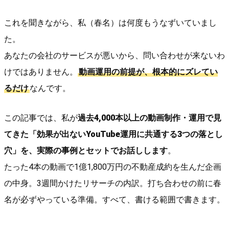
これを聞きながら、私（春名）は何度もうなずいていまし
た。
あなたの会社のサービスが悪いから、問い合わせが来ないわ
けではありません。
動画運用の前提が、根本的にズレてい
るだけ
なんです。
この記事では、私が
過去4,000本以上の動画制作・運用で見
てきた「効果が出ないYouTube運用に共通する3つの落とし
穴」を、実際の事例とセットでお話しします
。
たった4本の動画で1億1,800万円の不動産成約を生んだ企画
の中身。3週間かけたリサーチの内訳。打ち合わせの前に春
名が必ずやっている準備。すべて、書ける範囲で書きます。