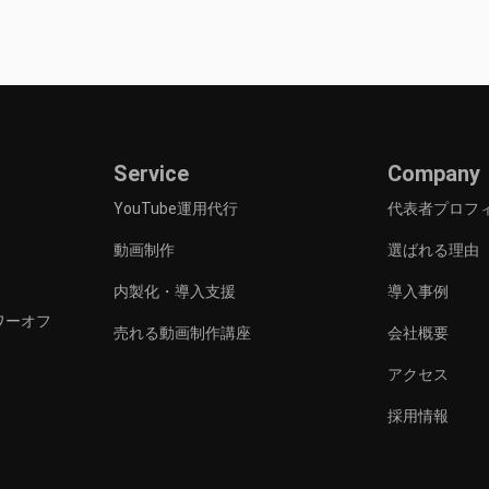
Service
Company
YouTube運用代行
代表者プロフ
動画制作
選ばれる理由
内製化・導入支援
導入事例
タワーオフ
売れる動画制作講座
会社概要
アクセス
採用情報