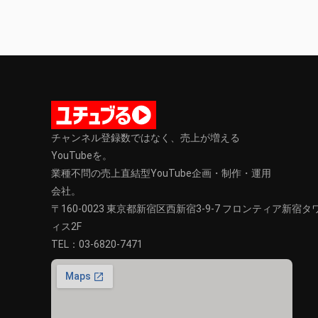
チャンネル登録数ではなく、売上が増える
YouTubeを。
業種不問の売上直結型YouTube企画・制作・運用
会社。
〒160-0023 東京都新宿区西新宿3-9-7 フロンティア新宿
ィス2F
TEL：
03-6820-7471