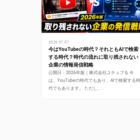
2026.07.07
今はYouTubeの時代？それともAIで検索
する時代？時代の流れに取り残されない
企業の情報発信戦略
公開日：2026年版｜株式会社ユチュブる 今
は、YouTubeの時代でもあり、AIで検索する
代でもあります。 ただし、…