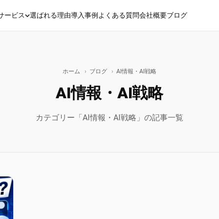
サービス
選ばれる理由
導入事例
よくある質問
会社概要
ブログ
ホーム
›
ブログ
›
AI情報・AI戦略
AI情報・AI戦略
カテゴリー「AI情報・AI戦略」の記事一覧